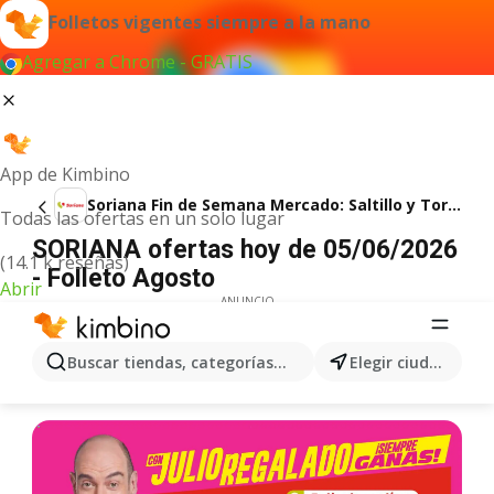
Folletos vigentes siempre a la mano
Agregar a Chrome - GRATIS
App de Kimbino
Soriana Fin de Semana Mercado: Saltillo y Torreón
Todas las ofertas en un solo lugar
SORIANA ofertas hoy de 05/06/2026
(14.1 k reseñas)
- Folleto Agosto
Abrir
ANUNCIO
Buscar tiendas, categorías, productos...
Elegir ciudad