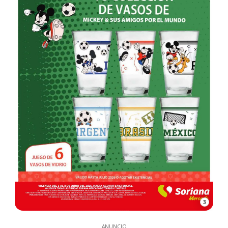
3
ANUNCIO