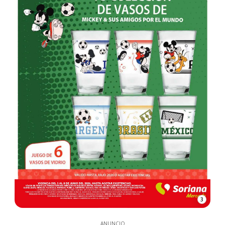
3
ANUNCIO