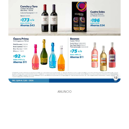
13
ANUNCIO