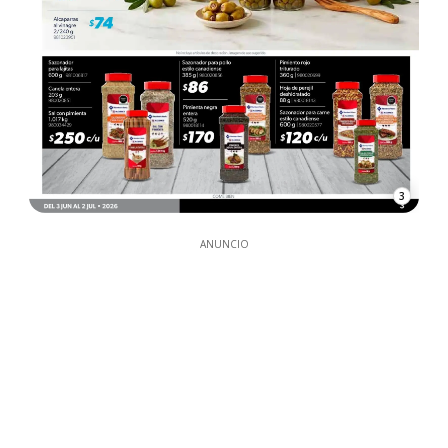
3
ANUNCIO