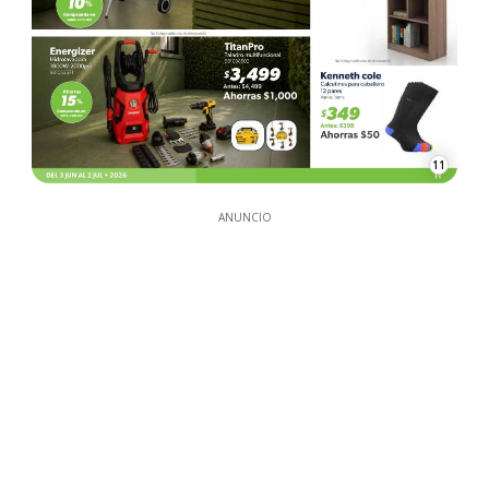
11
ANUNCIO