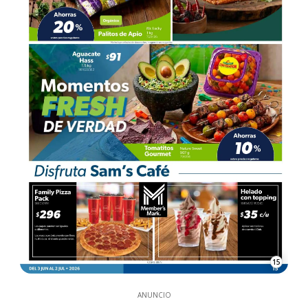
15
ANUNCIO