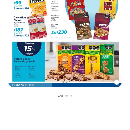
5
ANUNCIO