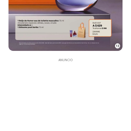
13
ANUNCIO