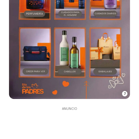
7
ANUNCIO