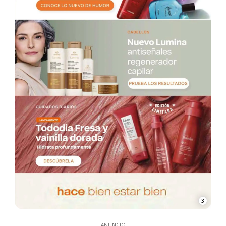
3
ANUNCIO