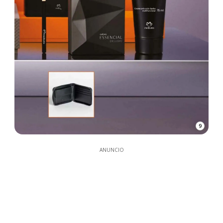
9
ANUNCIO