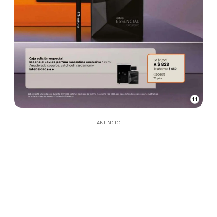
11
ANUNCIO