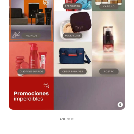
5
ANUNCIO