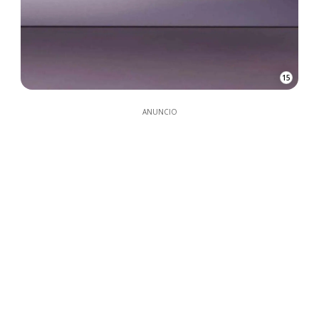
15
ANUNCIO