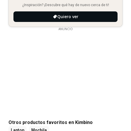
¿Inspiración? ¡Descubre qué hay de nuevo cerca de ti!
Quiero ver
ANUNCIO
Otros productos favoritos en Kimbino
Laptop
Mochila