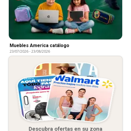
Muebles America catálogo
23/07/2026
-
23/08/2026
Descubra ofertas en su zona