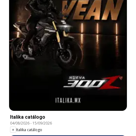
Italika catálogo
04/08/2026
-
15/09/2026
Italika catálogo