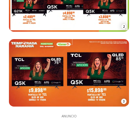
2
3
ANUNCIO