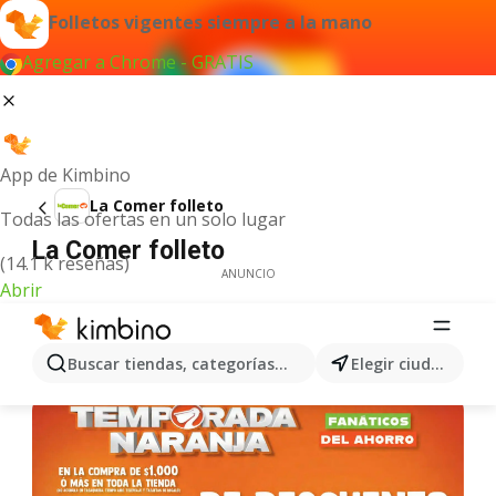
Folletos vigentes siempre a la mano
Agregar a Chrome - GRATIS
App de Kimbino
La Comer folleto
Todas las ofertas en un solo lugar
La Comer folleto
(14.1 k reseñas)
ANUNCIO
Abrir
Buscar tiendas, categorías, productos...
Elegir ciudad