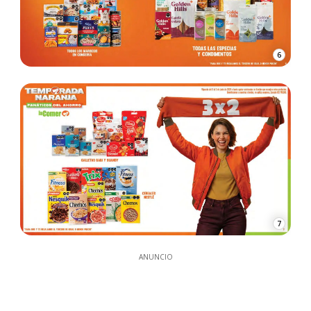
6
7
ANUNCIO