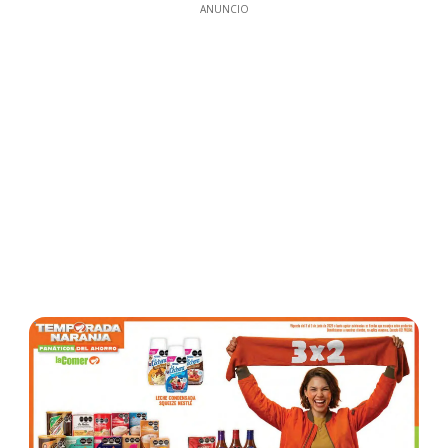
ANUNCIO