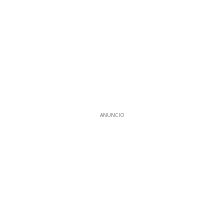
ANUNCIO