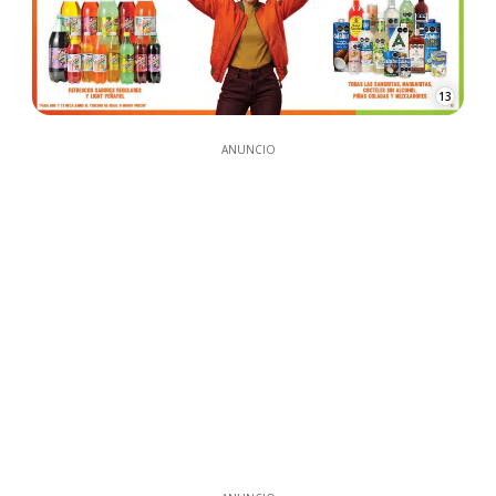
13
ANUNCIO