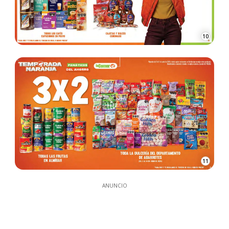
10
11
ANUNCIO