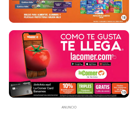
18
19
ANUNCIO