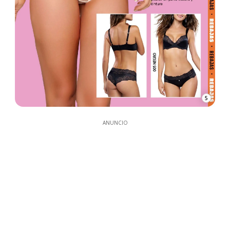
5
ANUNCIO