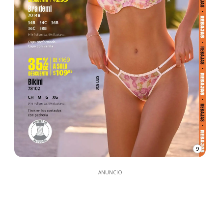
9
ANUNCIO