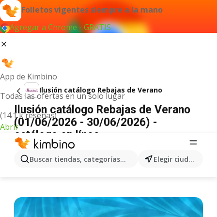
Folletos vigentes siempre a la mano
Agregar a Chrome - GRATIS
App de Kimbino
Ilusión catálogo Rebajas de Verano
Todas las ofertas en un solo lugar
Ilusión catálogo Rebajas de Verano
(14.1 k reseñas)
(01/06/2026 - 30/06/2026) -
Abrir
catálogo en línea
ANUNCIO
Buscar tiendas, categorías, productos...
Elegir ciudad