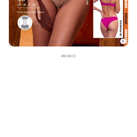
3
ANUNCIO