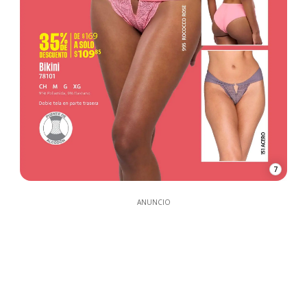
7
ANUNCIO