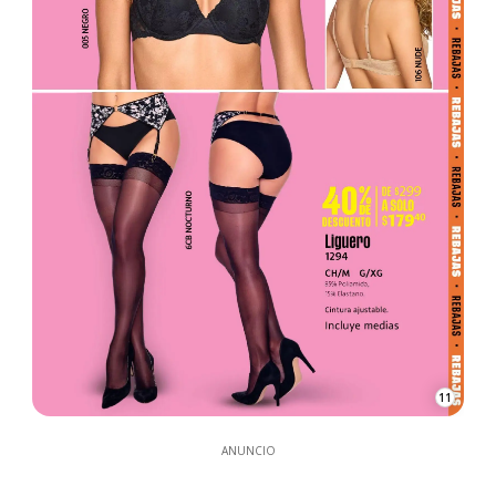
11
ANUNCIO