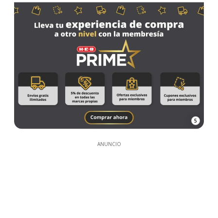
5
ANUNCIO