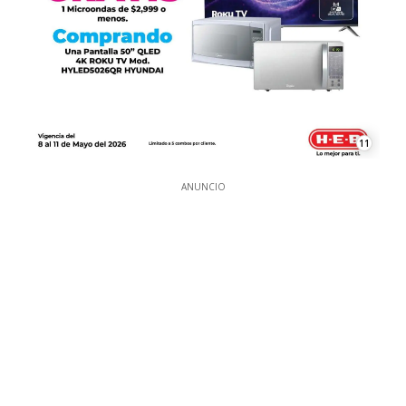
11
ANUNCIO