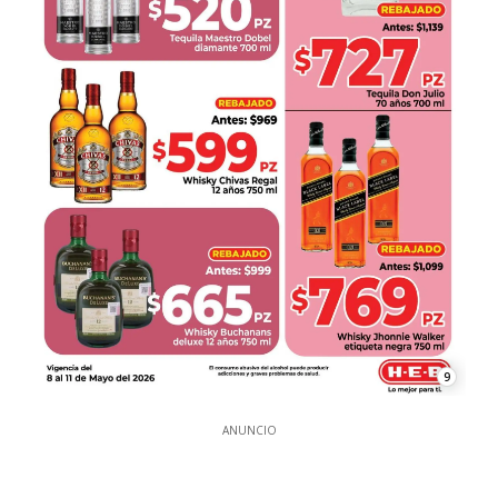
9
ANUNCIO