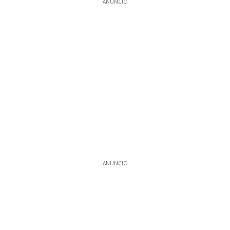
ANUNCIO
ANUNCIO