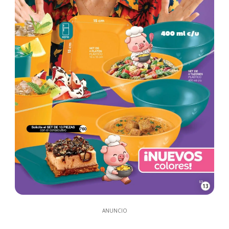
13
ANUNCIO