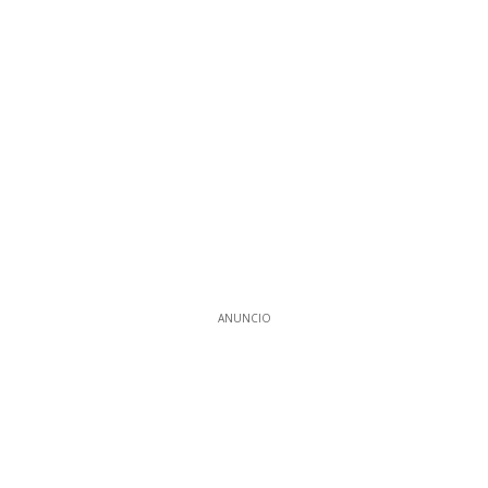
ANUNCIO