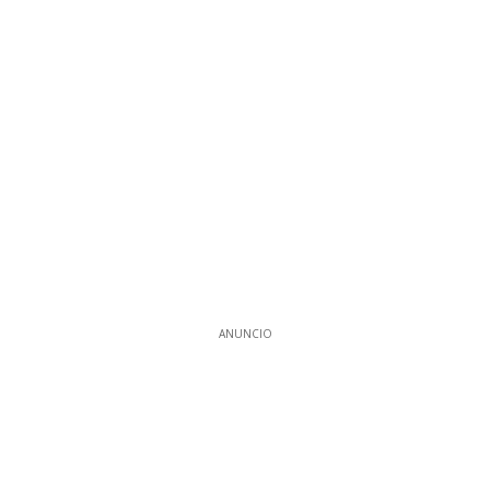
ANUNCIO