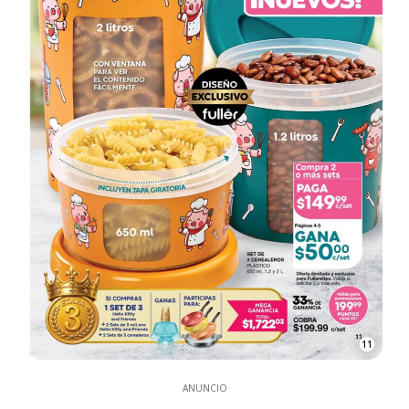
11
ANUNCIO