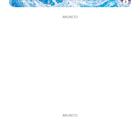
3
ANUNCIO
ANUNCIO