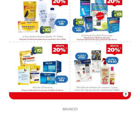
9
ANUNCIO