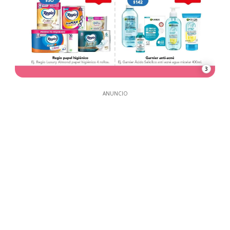
3
ANUNCIO