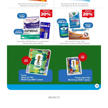
11
ANUNCIO