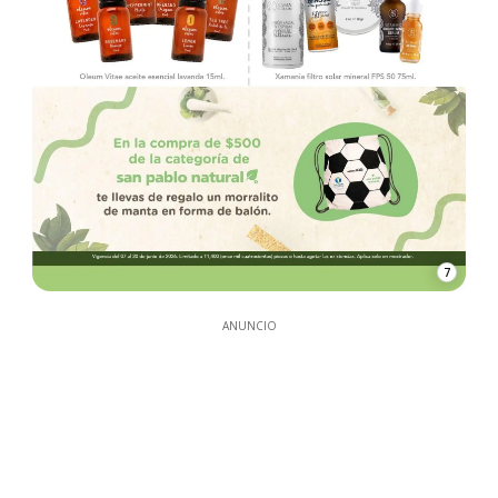
7
ANUNCIO