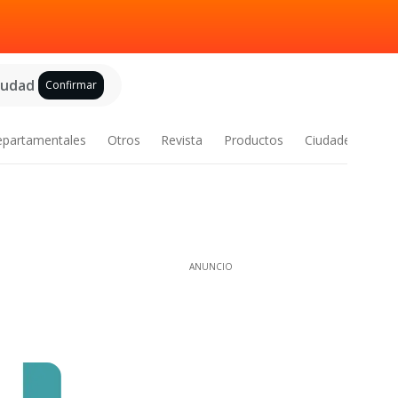
ciudad
Confirmar
epartamentales
Otros
Revista
Productos
Ciudades
ANUNCIO