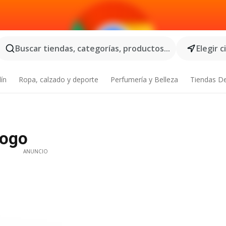
Buscar tiendas, categorías, productos...
Elegir 
dín
Ropa, calzado y deporte
Perfumería y Belleza
Tiendas D
logo
ANUNCIO