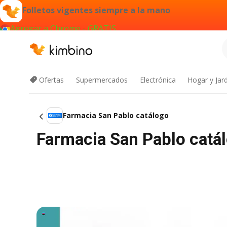
Folletos vigentes siempre a la mano
Agregar a Chrome - GRATIS
Ofertas
Supermercados
Electrónica
Hogar y Jar
Farmacia San Pablo catálogo
Farmacia San Pablo catá