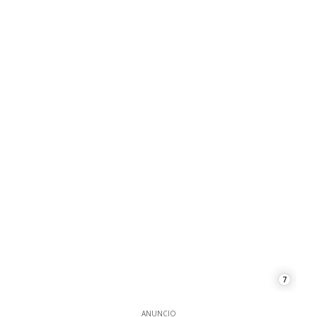
7
ANUNCIO