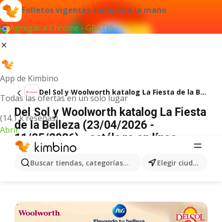
Folletos vigentes siempre a la mano
Agregar a Chrome - GRATIS
App de Kimbino
Del Sol y Woolworth katalog La Fiesta de la Belleza
Todas las ofertas en un solo lugar
Del Sol y Woolworth katalog La Fiesta
(14.1 k reseñas)
de la Belleza (23/04/2026 -
Abrir
11/05/2026) - catálogo en línea
ANUNCIO
Buscar tiendas, categorías, productos...
Elegir ciudad