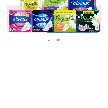
13
ANUNCIO