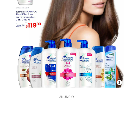
3
ANUNCIO