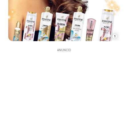
1
ANUNCIO