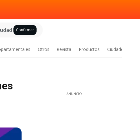
ciudad
Confirmar
epartamentales
Otros
Revista
Productos
Ciudades
nes
ANUNCIO