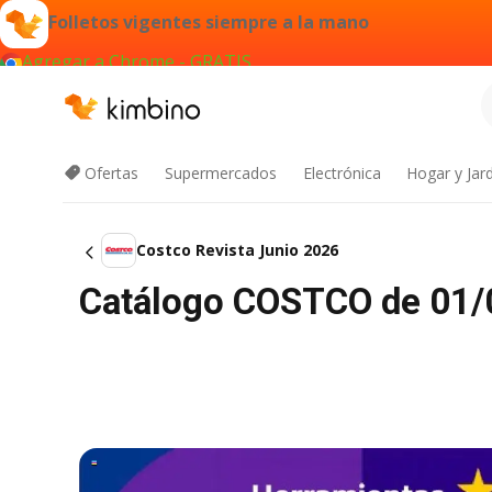
Folletos vigentes siempre a la mano
Agregar a Chrome - GRATIS
Ofertas
Supermercados
Electrónica
Hogar y Jar
Costco Revista Junio 2026
Catálogo COSTCO de 01/0