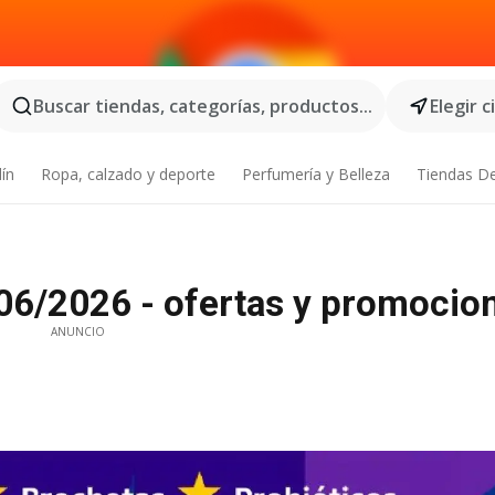
Buscar tiendas, categorías, productos...
Elegir 
dín
Ropa, calzado y deporte
Perfumería y Belleza
Tiendas D
6/2026 - ofertas y promocio
ANUNCIO