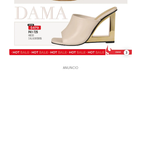
3
ANUNCIO