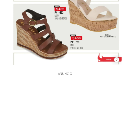
7
ANUNCIO