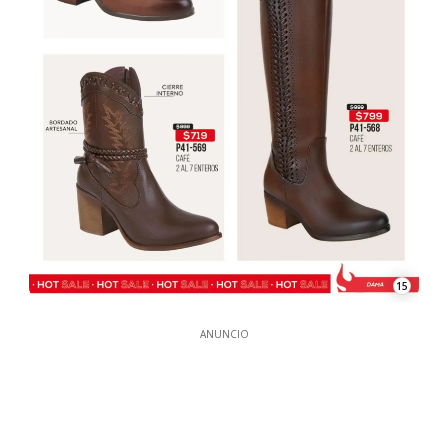
15
ANUNCIO