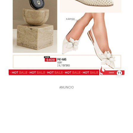
11
ANUNCIO