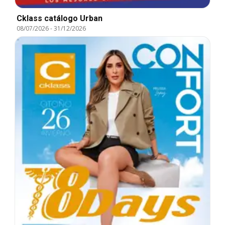
Cklass catálogo Urban
08/07/2026
-
31/12/2026