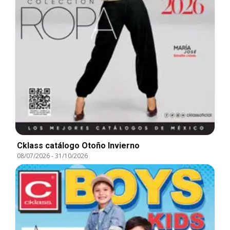
Cklass catálogo Otoño Invierno
08/07/2026
-
31/10/2026