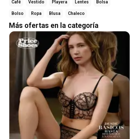
Café
Vestido
Playera
Lentes
Bolsa
Bolso
Ropa
Blusa
Chaleco
Más ofertas en la categoría