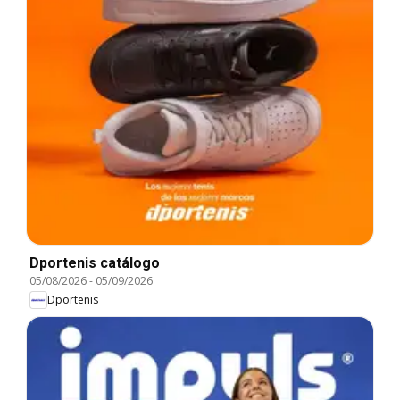
Dportenis catálogo
05/08/2026
-
05/09/2026
Dportenis