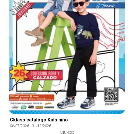
Cklass catálogo Kids niño
08/07/2026
-
31/12/2026
ANUNCIO