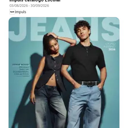
03/08/2026
-
30/09/2026
Impuls