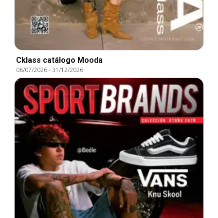
Cklass catálogo Mooda
08/07/2026
-
31/12/2026