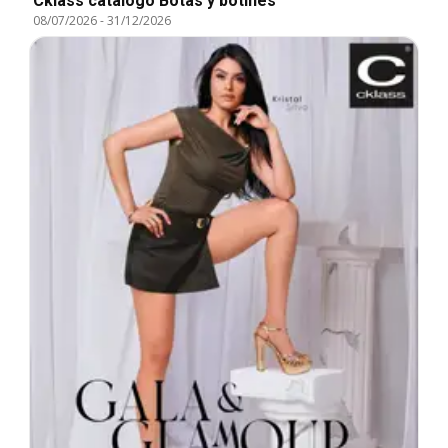
Cklass catálogo Botas y botines
08/07/2026
-
31/12/2026