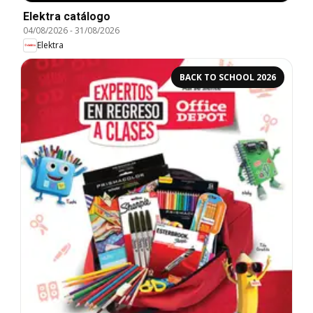
Elektra catálogo
04/08/2026
-
31/08/2026
Elektra
BACK TO SCHOOL 2026