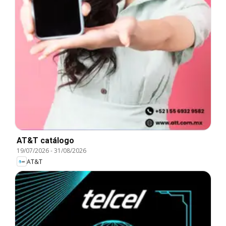
AT&T catálogo
19/07/2026
-
31/08/2026
AT&T