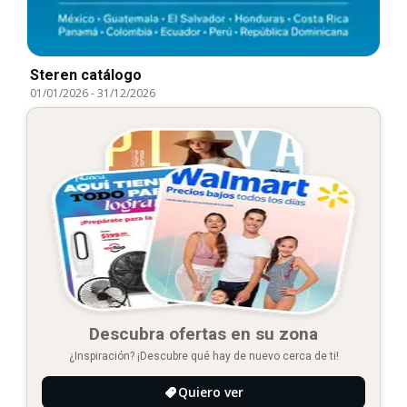
Steren catálogo
01/01/2026
-
31/12/2026
Descubra ofertas en su zona
¿Inspiración? ¡Descubre qué hay de nuevo cerca de ti!
Quiero ver