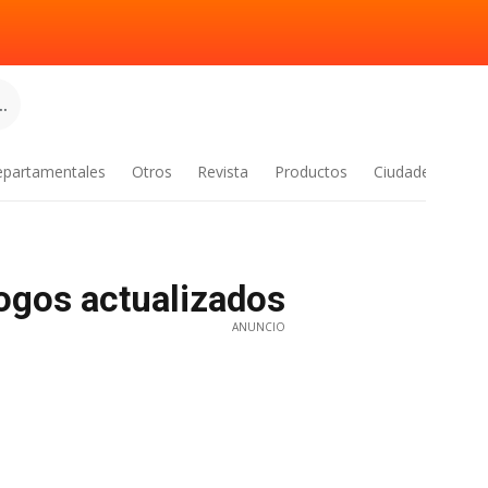
.
epartamentales
Otros
Revista
Productos
Ciudades
logos actualizados
ANUNCIO