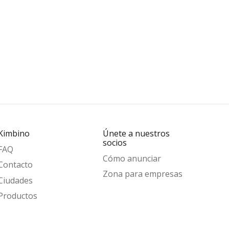
Kimbino
Únete a nuestros
socios
FAQ
Cómo anunciar
Contacto
Zona para empresas
Ciudades
Productos