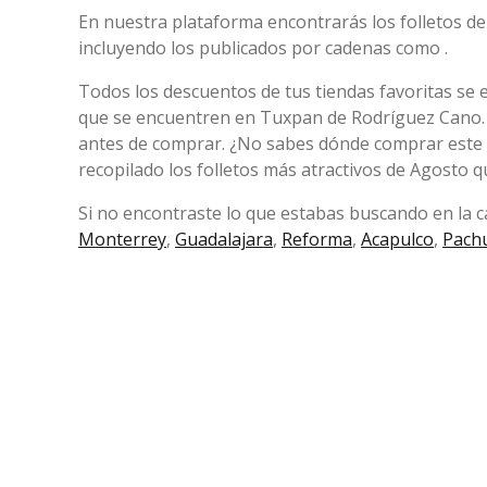
En nuestra plataforma encontrarás los folletos d
incluyendo los publicados por cadenas como .
Todos los descuentos de tus tiendas favoritas se 
que se encuentren en Tuxpan de Rodríguez Cano.
antes de comprar. ¿No sabes dónde comprar este
recopilado los folletos más atractivos de Agosto q
Si no encontraste lo que estabas buscando en la ca
Monterrey
,
Guadalajara
,
Reforma
,
Acapulco
,
Pach