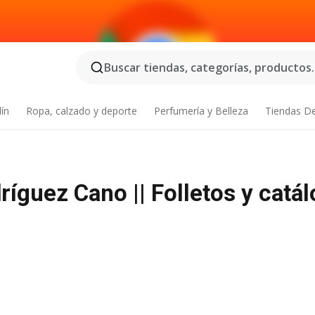
Buscar tiendas, categorías, productos..
dín
Ropa, calzado y deporte
Perfumería y Belleza
Tiendas D
íguez Cano || Folletos y catá