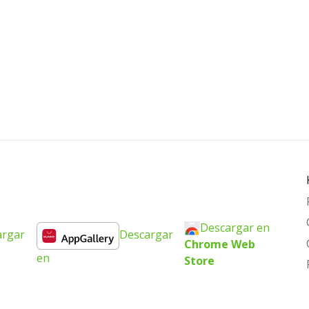
Descargar en
argar
Descargar
Chrome Web
en
Store