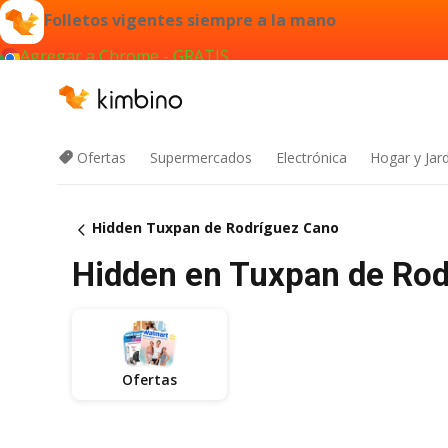
Folletos vigentes siempre a la mano
Agregar a Chrome - GRATIS
Ofertas
Supermercados
Electrónica
Hogar y Jar
Hidden Tuxpan de Rodríguez Cano
Hidden en Tuxpan de Rodr
Ofertas