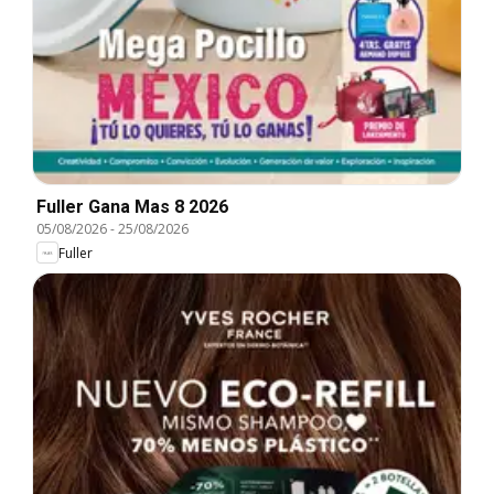
Fuller Gana Mas 8 2026
05/08/2026
-
25/08/2026
Fuller