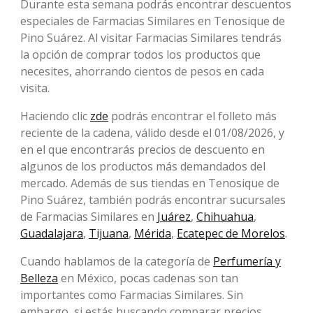
Durante esta semana podrás encontrar descuentos
especiales de Farmacias Similares en Tenosique de
Pino Suárez. Al visitar Farmacias Similares tendrás
la opción de comprar todos los productos que
necesites, ahorrando cientos de pesos en cada
visita.
Haciendo clic
zde
podrás encontrar el folleto más
reciente de la cadena, válido desde el 01/08/2026, y
en el que encontrarás precios de descuento en
algunos de los productos más demandados del
mercado. Además de sus tiendas en Tenosique de
Pino Suárez, también podrás encontrar sucursales
de Farmacias Similares en
Juárez
,
Chihuahua
,
Guadalajara
,
Tijuana
,
Mérida
,
Ecatepec de Morelos
.
Cuando hablamos de la categoría de
Perfumería y
Belleza
en México, pocas cadenas son tan
importantes como Farmacias Similares. Sin
embargo, si estás buscando comparar precios,