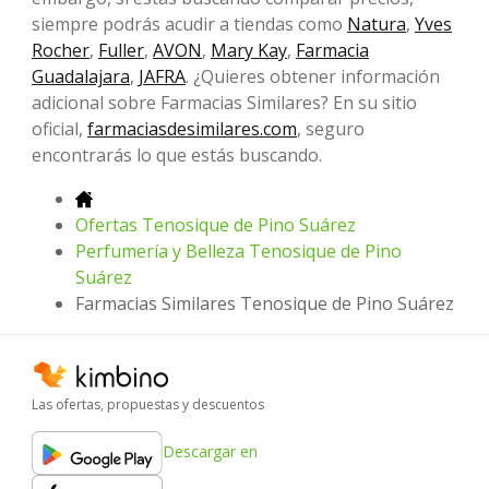
siempre podrás acudir a tiendas como
Natura
,
Yves
Rocher
,
Fuller
,
AVON
,
Mary Kay
,
Farmacia
Guadalajara
,
JAFRA
. ¿Quieres obtener información
adicional sobre Farmacias Similares? En su sitio
oficial,
farmaciasdesimilares.com
, seguro
encontrarás lo que estás buscando.
Ofertas Tenosique de Pino Suárez
Perfumería y Belleza Tenosique de Pino
Suárez
Farmacias Similares Tenosique de Pino Suárez
Las ofertas, propuestas y descuentos
Descargar en