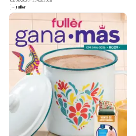
05/08/2026
-
25/08/2026
Fuller