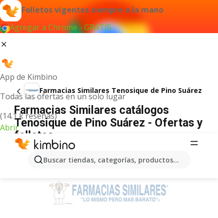
Folletos vigentes siempre a la mano
Agregar a Chrome - GRATIS
App de Kimbino
Farmacias Similares Tenosique de Pino Suárez
Todas las ofertas en un solo lugar
Farmacias Similares catálogos
(14.1 k reseñas)
Tenosique de Pino Suárez - Ofertas y
Abrir
folletos
ANUNCIO
Buscar tiendas, categorías, productos...