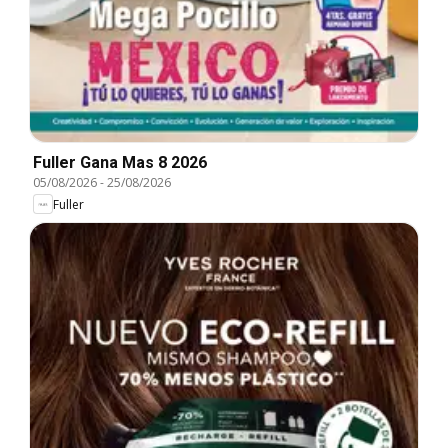
Fuller Gana Mas 8 2026
05/08/2026
-
25/08/2026
Fuller