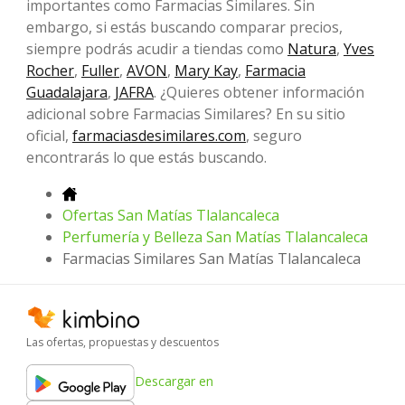
importantes como Farmacias Similares. Sin
embargo, si estás buscando comparar precios,
siempre podrás acudir a tiendas como
Natura
,
Yves
Rocher
,
Fuller
,
AVON
,
Mary Kay
,
Farmacia
Guadalajara
,
JAFRA
. ¿Quieres obtener información
adicional sobre Farmacias Similares? En su sitio
oficial,
farmaciasdesimilares.com
, seguro
encontrarás lo que estás buscando.
Ofertas San Matías Tlalancaleca
Perfumería y Belleza San Matías Tlalancaleca
Farmacias Similares San Matías Tlalancaleca
Las ofertas, propuestas y descuentos
Descargar en