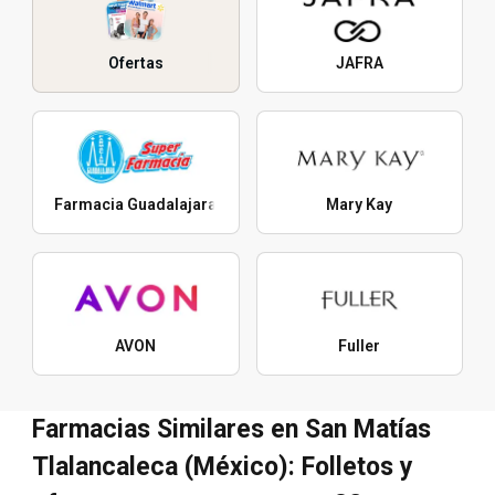
Ofertas
JAFRA
Farmacia Guadalajara
Mary Kay
AVON
Fuller
Farmacias Similares en San Matías
Tlalancaleca (México): Folletos y