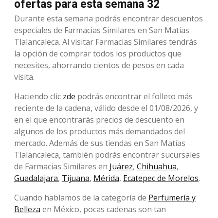
ofertas para esta semana 32
Durante esta semana podrás encontrar descuentos
especiales de Farmacias Similares en San Matías
Tlalancaleca. Al visitar Farmacias Similares tendrás
la opción de comprar todos los productos que
necesites, ahorrando cientos de pesos en cada
visita.
Haciendo clic
zde
podrás encontrar el folleto más
reciente de la cadena, válido desde el 01/08/2026, y
en el que encontrarás precios de descuento en
algunos de los productos más demandados del
mercado. Además de sus tiendas en San Matías
Tlalancaleca, también podrás encontrar sucursales
de Farmacias Similares en
Juárez
,
Chihuahua
,
Guadalajara
,
Tijuana
,
Mérida
,
Ecatepec de Morelos
.
Cuando hablamos de la categoría de
Perfumería y
Belleza
en México, pocas cadenas son tan