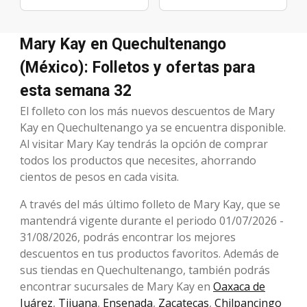
Mary Kay en Quechultenango
(México): Folletos y ofertas para
esta semana 32
El folleto con los más nuevos descuentos de Mary
Kay en Quechultenango ya se encuentra disponible.
Al visitar Mary Kay tendrás la opción de comprar
todos los productos que necesites, ahorrando
cientos de pesos en cada visita.
A través del más último folleto de Mary Kay, que se
mantendrá vigente durante el periodo 01/07/2026 -
31/08/2026, podrás encontrar los mejores
descuentos en tus productos favoritos. Además de
sus tiendas en Quechultenango, también podrás
encontrar sucursales de Mary Kay en
Oaxaca de
Juárez
,
Tijuana
,
Ensenada
,
Zacatecas
,
Chilpancingo