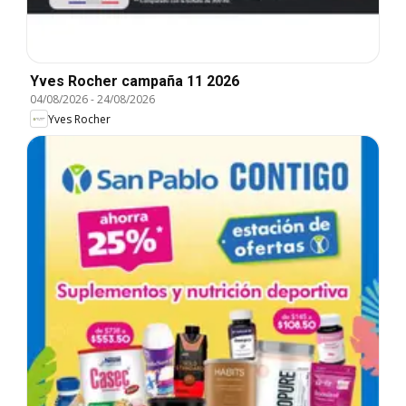
Yves Rocher campaña 11 2026
04/08/2026
-
24/08/2026
Yves Rocher