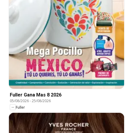
Fuller Gana Mas 8 2026
05/08/2026
-
25/08/2026
Fuller