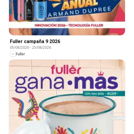
Fuller campaña 9 2026
05/08/2026
-
25/08/2026
Fuller