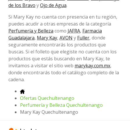
de los Bravo
y
Ojo de Agua
.
Si Mary Kay no cuenta con presencia en tu región,
puedes acudir a otras empresas de la categoría
Perfumería y Belleza
como
JAFRA
,
Farmacia
Guadalajara
,
Mary Kay
,
AVON
y
Fuller
, donde
seguramente encontrarás los productos que
buscas. Si el folleto que elegiste no cuenta con los
productos que estás buscando en Mary Kay, te
invitamos a visitar el sitio web
marykay.com.mx
,
donde encontrarás todo el catálogo completo de la
cadena.
Ofertas Quechultenango
Perfumería y Belleza Quechultenango
Mary Kay Quechultenango