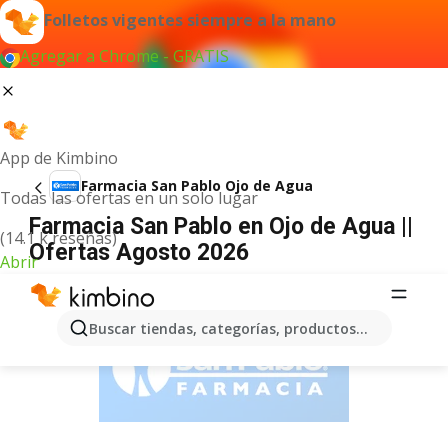
Folletos vigentes siempre a la mano
Agregar a Chrome - GRATIS
App de Kimbino
Farmacia San Pablo Ojo de Agua
Todas las ofertas en un solo lugar
Farmacia San Pablo en Ojo de Agua ||
(14.1 k reseñas)
Ofertas Agosto 2026
Abrir
ANUNCIO
Buscar tiendas, categorías, productos...