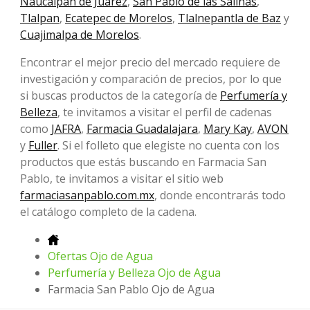
Naucalpan de Juárez
,
San Pablo de las Salinas
,
Tlalpan
,
Ecatepec de Morelos
,
Tlalnepantla de Baz
y
Cuajimalpa de Morelos
.
Encontrar el mejor precio del mercado requiere de
investigación y comparación de precios, por lo que
si buscas productos de la categoría de
Perfumería y
Belleza
, te invitamos a visitar el perfil de cadenas
como
JAFRA
,
Farmacia Guadalajara
,
Mary Kay
,
AVON
y
Fuller
. Si el folleto que elegiste no cuenta con los
productos que estás buscando en Farmacia San
Pablo, te invitamos a visitar el sitio web
farmaciasanpablo.com.mx
, donde encontrarás todo
el catálogo completo de la cadena.
Ofertas Ojo de Agua
Perfumería y Belleza Ojo de Agua
Farmacia San Pablo Ojo de Agua