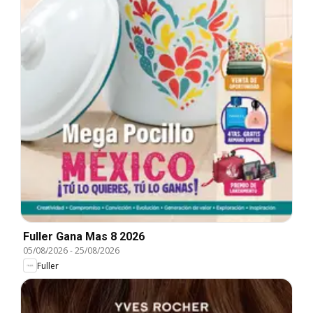
Fuller Gana Mas 8 2026
05/08/2026
-
25/08/2026
Fuller