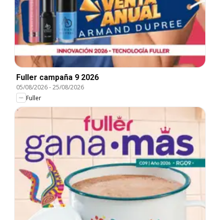
Fuller campaña 9 2026
05/08/2026
-
25/08/2026
Fuller