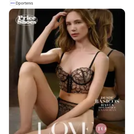
Dportenis