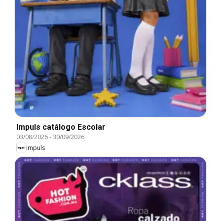
Impuls catálogo Escolar
03/08/2026
-
30/09/2026
Impuls