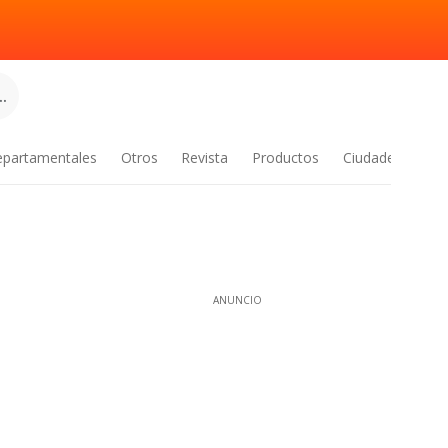
.
epartamentales
Otros
Revista
Productos
Ciudades
ANUNCIO