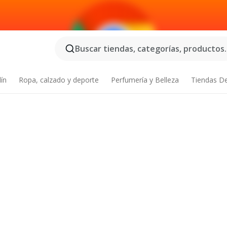
Buscar tiendas, categorías, productos..
dín
Ropa, calzado y deporte
Perfumería y Belleza
Tiendas D