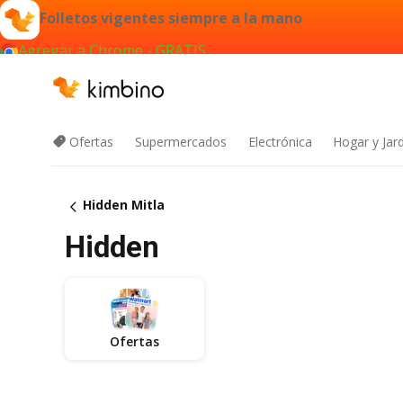
Folletos vigentes siempre a la mano
Agregar a Chrome - GRATIS
Ofertas
Supermercados
Electrónica
Hogar y Jar
Hidden Mitla
Hidden
Ofertas