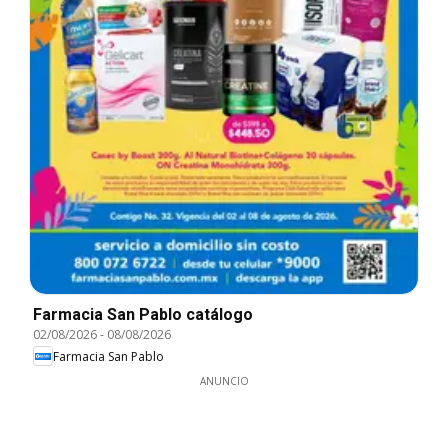
Farmacia San Pablo catálogo
02/08/2026
-
08/08/2026
Farmacia San Pablo
ANUNCIO