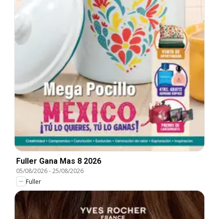
Fuller Gana Mas 8 2026
05/08/2026
-
25/08/2026
Fuller