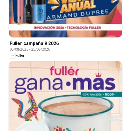
Fuller campaña 9 2026
05/08/2026
-
25/08/2026
Fuller