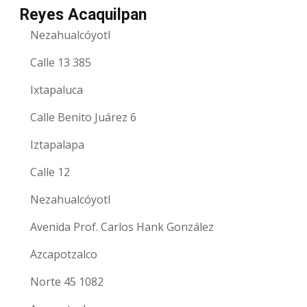
Reyes Acaquilpan
Nezahualcóyotl
Calle 13 385
Ixtapaluca
Calle Benito Juárez 6
Iztapalapa
Calle 12
Nezahualcóyotl
Avenida Prof. Carlos Hank González
Azcapotzalco
Norte 45 1082