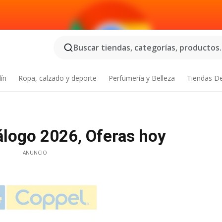
Buscar tiendas, categorías, productos..
dín
Ropa, calzado y deporte
Perfumería y Belleza
Tiendas D
álogo 2026, Oferas hoy
ANUNCIO