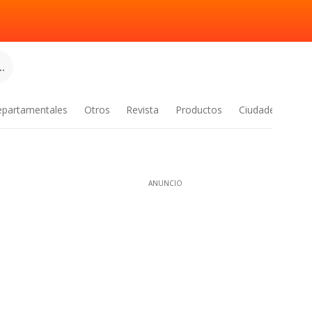
.
epartamentales
Otros
Revista
Productos
Ciudades
ANUNCIO