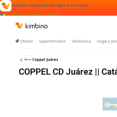
Folletos vigentes siempre a la mano
Agregar a Chrome - GRATIS
Ofertas
Supermercados
Electrónica
Hogar y Jar
Coppel Juárez
COPPEL CD Juárez || Cat