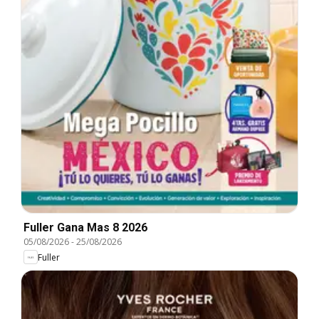
Fuller Gana Mas 8 2026
05/08/2026
-
25/08/2026
Fuller