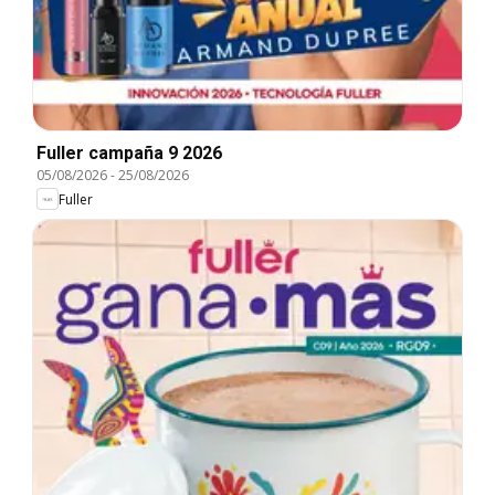
Fuller campaña 9 2026
05/08/2026
-
25/08/2026
Fuller