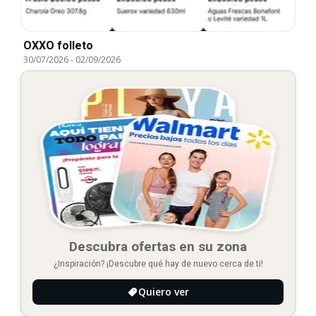
OXXO folleto
30/07/2026
-
02/09/2026
Descubra ofertas en su zona
¿Inspiración? ¡Descubre qué hay de nuevo cerca de ti!
Quiero ver