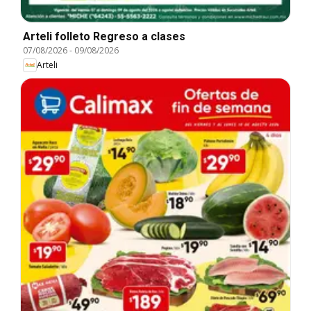
Arteli folleto Regreso a clases
07/08/2026
-
09/08/2026
Arteli