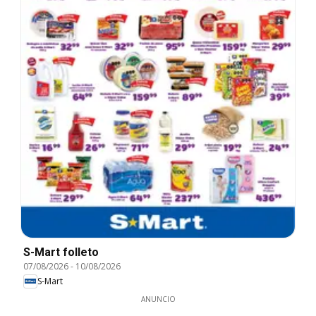
S-Mart folleto
07/08/2026
-
10/08/2026
S-Mart
ANUNCIO