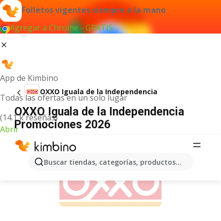
Folletos vigentes siempre a la mano
Agregar a Chrome - GRATIS
App de Kimbino
OXXO Iguala de la Independencia
Todas las ofertas en un solo lugar
OXXO Iguala de la Independencia
(14.1 k reseñas)
Promociones 2026
Abrir
ANUNCIO
Buscar tiendas, categorías, productos...