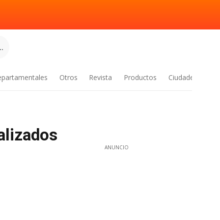
.
epartamentales
Otros
Revista
Productos
Ciudades
alizados
ANUNCIO