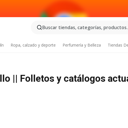
Buscar tiendas, categorías, productos..
dín
Ropa, calzado y deporte
Perfumería y Belleza
Tiendas D
lo || Folletos y catálogos actu