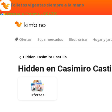
Folletos vigentes siempre a la mano
Agregar a Chrome - GRATIS
Ofertas
Supermercados
Electrónica
Hogar y Jar
Hidden Casimiro Castillo
Hidden en Casimiro Castil
Ofertas