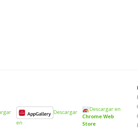
Descargar en
argar
Descargar
Chrome Web
en
Store