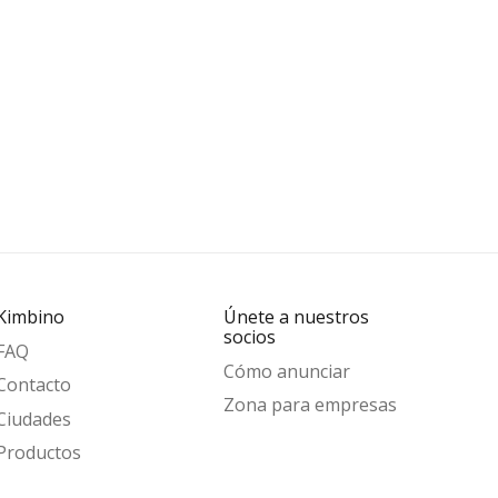
Kimbino
Únete a nuestros
socios
FAQ
Cómo anunciar
Contacto
Zona para empresas
Ciudades
Productos