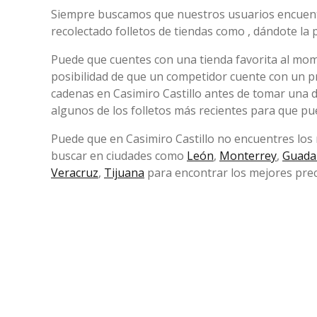
Siempre buscamos que nuestros usuarios encuentr
recolectado folletos de tiendas como , dándote la 
Puede que cuentes con una tienda favorita al mom
posibilidad de que un competidor cuente con un pr
cadenas en Casimiro Castillo antes de tomar una d
algunos de los folletos más recientes para que p
Puede que en Casimiro Castillo no encuentres los 
buscar en ciudades como
León
,
Monterrey
,
Guada
Veracruz
,
Tijuana
para encontrar los mejores prec