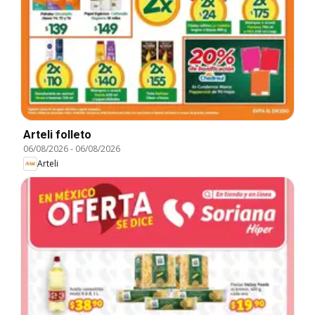
Arteli folleto
06/08/2026
-
06/08/2026
Arteli