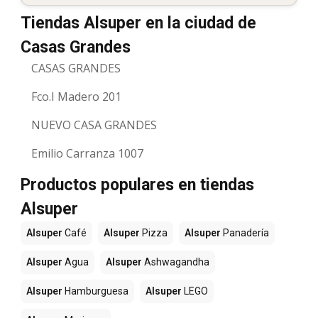
Tiendas Alsuper en la ciudad de
Casas Grandes
CASAS GRANDES
Fco.I Madero 201
NUEVO CASA GRANDES
Emilio Carranza 1007
Productos populares en tiendas
Alsuper
Alsuper
Café
Alsuper
Pizza
Alsuper
Panadería
Alsuper
Agua
Alsuper
Ashwagandha
Alsuper
Hamburguesa
Alsuper
LEGO