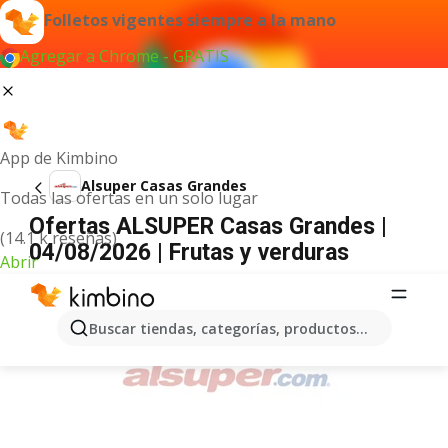
Folletos vigentes siempre a la mano
Agregar a Chrome - GRATIS
App de Kimbino
Alsuper Casas Grandes
Todas las ofertas en un solo lugar
Ofertas ALSUPER Casas Grandes |
(14.1 k reseñas)
04/08/2026 | Frutas y verduras
Abrir
ANUNCIO
Buscar tiendas, categorías, productos...