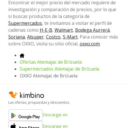
Encontrar el mejor precio del mercado requiere de
investigación y comparación de precios, por lo que
si buscas productos de la categoría de
Supermercados
, te invitamos a visitar el perfil de
cadenas como
H-E-B
,
Walmart
,
Bodega Aurrerá
,
Soriana
,
Alsuper
,
Costco
,
S-Mart
. Para conocer más
sobre OXXO, visita su sitio oficial,
oxxo.com
.
Ofertas Atemajac de Brizuela
Supermercados Atemajac de Brizuela
OXXO Atemajac de Brizuela
Las ofertas, propuestas y descuentos
Descargar en
Descargar en