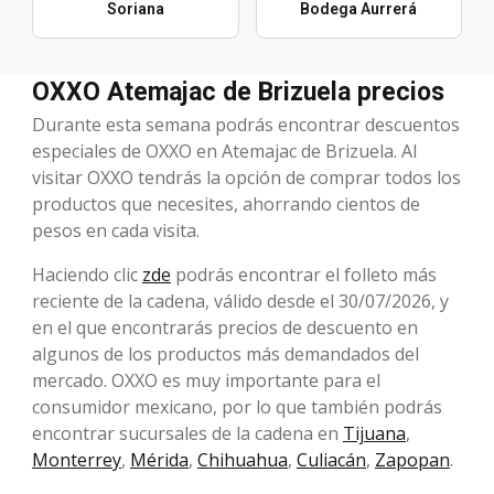
Soriana
Bodega Aurrerá
OXXO Atemajac de Brizuela precios
Durante esta semana podrás encontrar descuentos
especiales de OXXO en Atemajac de Brizuela. Al
visitar OXXO tendrás la opción de comprar todos los
productos que necesites, ahorrando cientos de
pesos en cada visita.
Haciendo clic
zde
podrás encontrar el folleto más
reciente de la cadena, válido desde el 30/07/2026, y
en el que encontrarás precios de descuento en
algunos de los productos más demandados del
mercado. OXXO es muy importante para el
consumidor mexicano, por lo que también podrás
encontrar sucursales de la cadena en
Tijuana
,
Monterrey
,
Mérida
,
Chihuahua
,
Culiacán
,
Zapopan
.