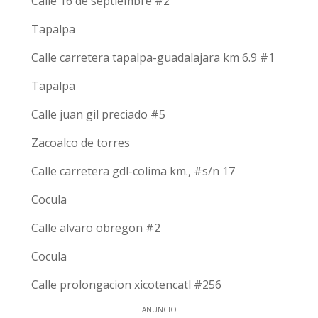
Calle 16 de septiembre #2
Tapalpa
Calle carretera tapalpa-guadalajara km 6.9 #1
Tapalpa
Calle juan gil preciado #5
Zacoalco de torres
Calle carretera gdl-colima km., #s/n 17
Cocula
Calle alvaro obregon #2
Cocula
Calle prolongacion xicotencatl #256
ANUNCIO