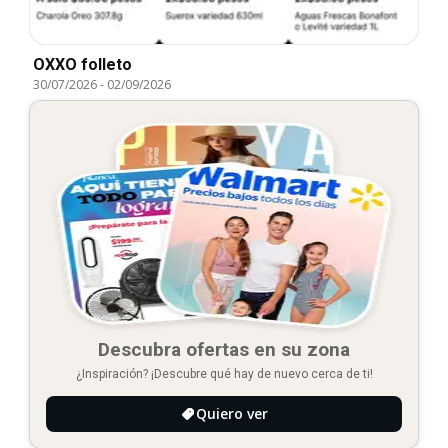
OXXO folleto
30/07/2026
-
02/09/2026
Descubra ofertas en su zona
¿Inspiración? ¡Descubre qué hay de nuevo cerca de ti!
Quiero ver