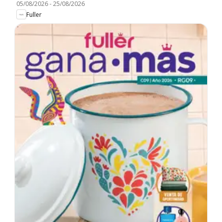
05/08/2026
-
25/08/2026
Fuller