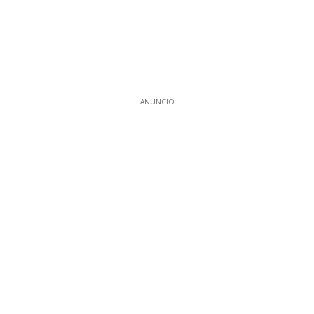
ANUNCIO