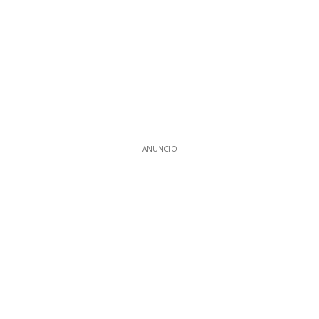
ANUNCIO