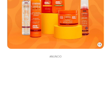
11
ANUNCIO