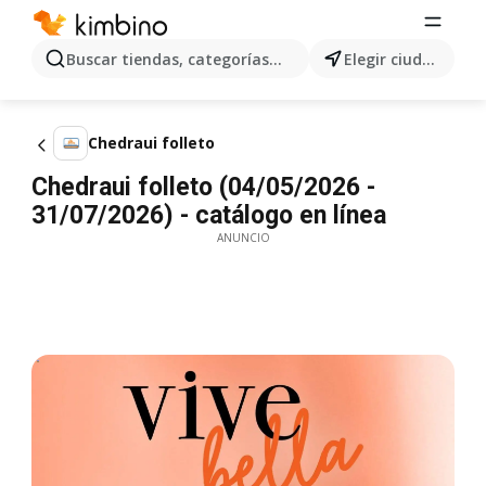
Buscar tiendas, categorías, productos...
Elegir ciudad
Chedraui folleto
Chedraui folleto (04/05/2026 -
31/07/2026) - catálogo en línea
ANUNCIO