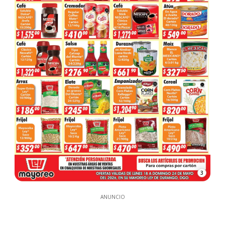
3
ANUNCIO