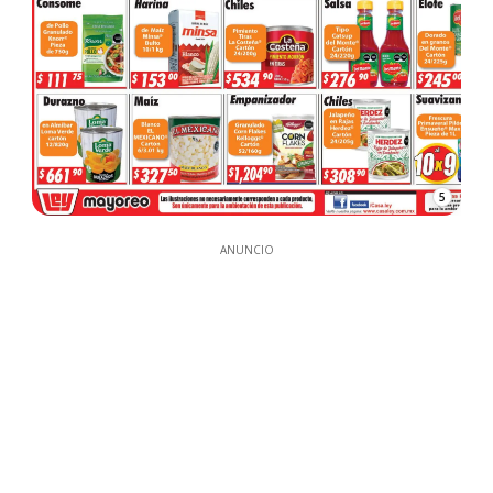
5
ANUNCIO