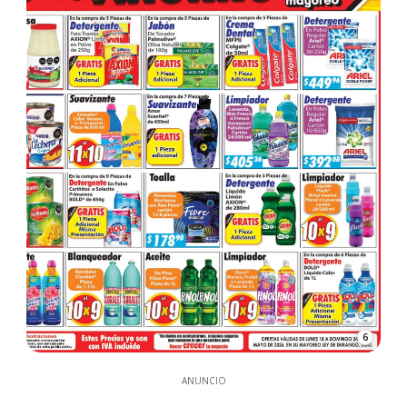
6
ANUNCIO