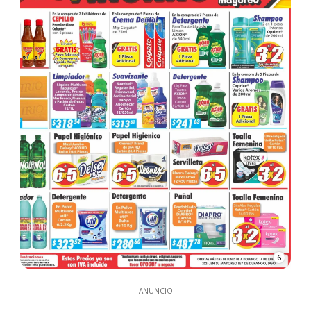
6
ANUNCIO