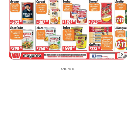
5
ANUNCIO