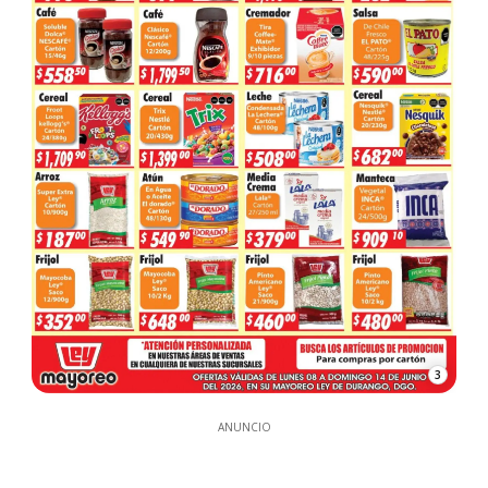
3
ANUNCIO