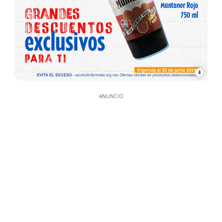
4
ANUNCIO