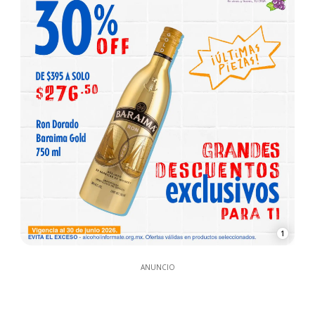
1
ANUNCIO