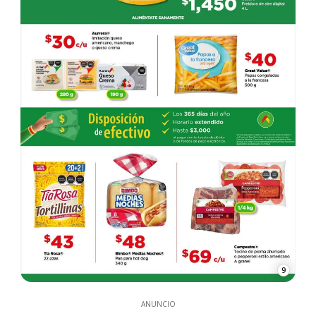
9
ANUNCIO