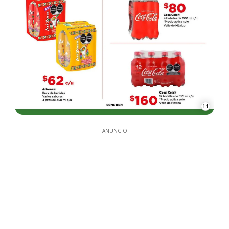
11
ANUNCIO