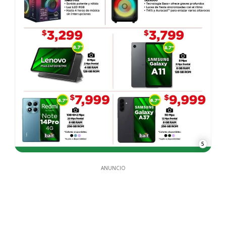
5
ANUNCIO