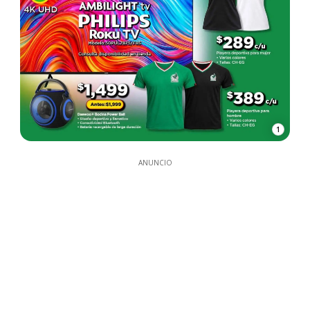
1
ANUNCIO