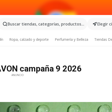
Buscar tiendas, categorías, productos...
Elegir 
dín
Ropa, calzado y deporte
Perfumería y Belleza
Tiendas D
AVON campaña 9 2026
ANUNCIO