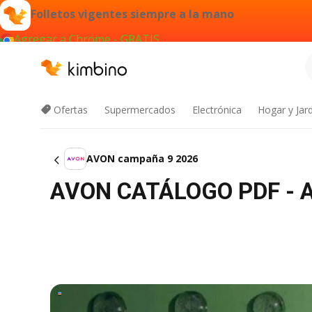
Folletos vigentes siempre a la mano
Agregar a Chrome - GRATIS
Ofertas
Supermercados
Electrónica
Hogar y Jar
AVON campaña 9 2026
AVON CATÁLOGO PDF - 