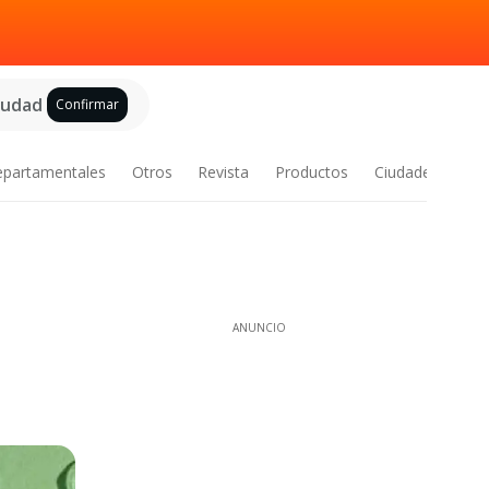
ciudad
Confirmar
epartamentales
Otros
Revista
Productos
Ciudades
ANUNCIO