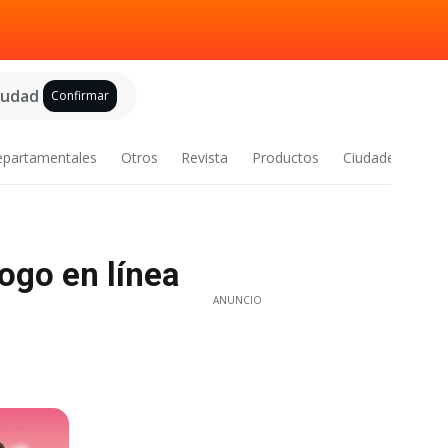
ciudad
Confirmar
epartamentales
Otros
Revista
Productos
Ciudades
ogo en línea
ANUNCIO