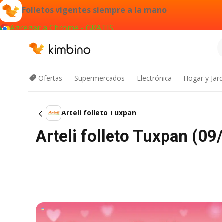
Folletos vigentes siempre a la mano
Agregar a Chrome - GRATIS
Ofertas
Supermercados
Electrónica
Hogar y Jar
Arteli folleto Tuxpan
Arteli folleto Tuxpan (09