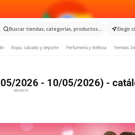
Buscar tiendas, categorías, productos...
Elegir 
dín
Ropa, calzado y deporte
Perfumería y Belleza
Tiendas D
/05/2026 - 10/05/2026) - catál
ANUNCIO