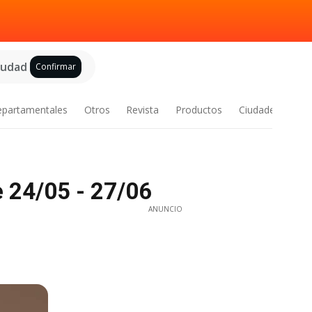
ciudad
Confirmar
epartamentales
Otros
Revista
Productos
Ciudades
e 24/05 - 27/06
ANUNCIO