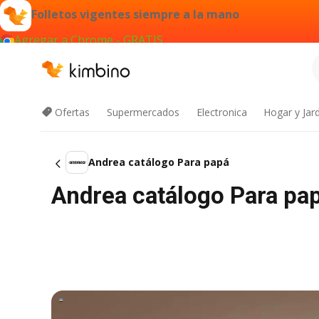
Folletos vigentes siempre a la mano
Agregar a Chrome - GRATIS
Ofertas
Supermercados
Electronica
Hogar y Jar
Andrea catálogo Para papá
Andrea catálogo Para pap