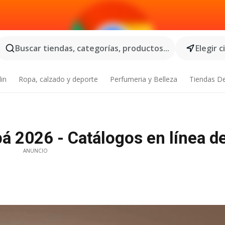
Buscar tiendas, categorías, productos...
Elegir 
din
Ropa, calzado y deporte
Perfumeria y Belleza
Tiendas D
á 2026 - Catálogos en línea d
ANUNCIO